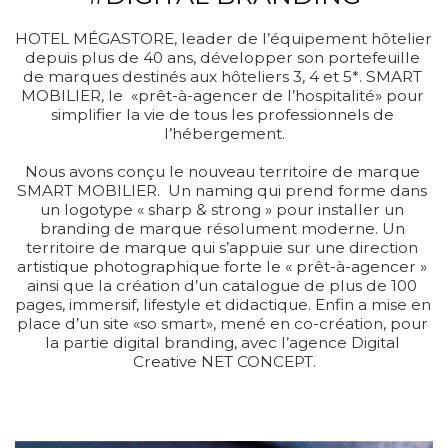
HOTEL MÉGASTORE, leader de l’équipement hôtelier 
depuis plus de 40 ans, développer son portefeuille 
de marques destinés aux hôteliers 3, 4 et 5*. SMART 
MOBILIER, le  «prêt-à-agencer de l’hospitalité» pour 
simplifier la vie de tous les professionnels de 
l’hébergement.

Nous avons conçu le nouveau territoire de marque 
SMART MOBILIER.  Un naming qui prend forme dans 
un logotype « sharp & strong » pour installer un 
branding de marque résolument moderne. Un 
territoire de marque qui s’appuie sur une direction 
artistique photographique forte le « prêt-à-agencer » 
ainsi que la création d’un catalogue de plus de 100 
pages, immersif, lifestyle et didactique. Enfin a mise en 
place d’un site «so smart», mené en co-création, pour 
la partie digital branding, avec l’agence Digital 
Creative NET CONCEPT.